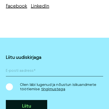
Facebook
LinkedIn
Liitu uudiskirjaga
Olen läbi lugenud ja nõustun isikuandmete
töötlemise
tingimustega
Liitu